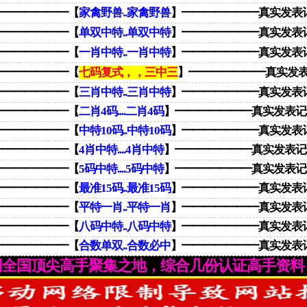
━━━━━━━【
家禽野兽..家禽野兽
】━━━━━━━真实发表
━━━━━━━【
单双中特..单双中特
】━━━━━━━真实发表
━━━━━━━【
一肖中特..一肖中特
】━━━━━━━真实发表
━━━━━━━【
七码复式，，三中三
】━━━━━━━真实发
━━━━━━━【
三肖中特..三肖中特
】━━━━━━━真实发表
━━━━━━━【
二肖4码....二肖4码
】━━━━━━━真实发表记
━━━━━━━【
中特10码..中特10码
】━━━━━━━真实发表
━━━━━━━【
4肖中特....4肖中特
】━━━━━━━真实发表记
━━━━━━━【
5码中特....5码中特
】━━━━━━━真实发表记
━━━━━━━【
最准15码..最准15码
】━━━━━━━真实发表
━━━━━━━【
平特一肖..平特一肖
】━━━━━━━真实发表
━━━━━━━【
八码中特..八码中特
】━━━━━━━真实发表
━━━━━━━【
合数单双..合数必中
】━━━━━━━真实发表
网全国顶尖高手聚集之地，综合几份认证高手资料