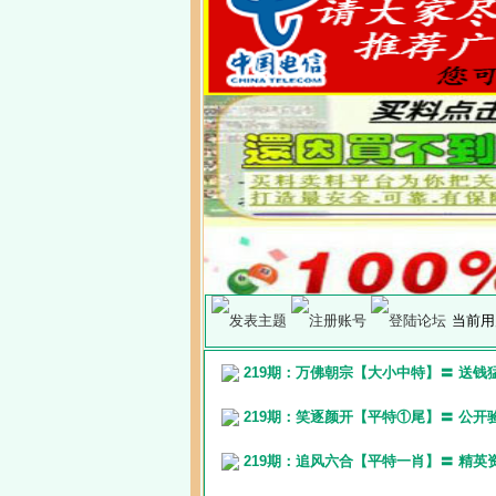
当前用
219期：万佛朝宗【大小中特】〓 送钱
219期：笑逐颜开【平特①尾】〓 公开
219期：追风六合【平特一肖】〓 精英