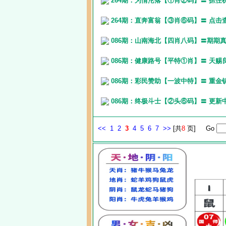
264期：为情沦落【①肖②码】〓 抓住
264期：直奔富翁【③肖⑥码】〓 点击
086期：山南海北【四肖八码】〓期期
086期：健康路号【平特①肖】〓 天赐
086期：彩民赞助【一波中特】〓 重金
086期：终极斗士【②头⑥码】〓 更新
<<
1
2
3
4
5
6
7
>>
[共
8
页] Go