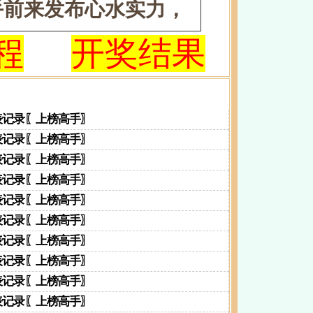
水实力，打造全网最真实，准确率最高的交
程
开奖结果
表记录〖上榜高手〗
表记录〖上榜高手〗
表记录〖上榜高手〗
表记录〖上榜高手〗
表记录〖上榜高手〗
表记录〖上榜高手〗
表记录〖上榜高手〗
表记录〖上榜高手〗
表记录〖上榜高手〗
表记录〖上榜高手〗