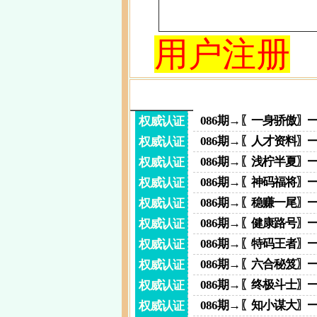
用户注册
086期→〖一身骄傲〗
权威认证
086期→〖人才资料〗
权威认证
086期→〖浅柠半夏〗
权威认证
086期→〖神码福将〗
权威认证
086期→〖稳赚一尾〗
权威认证
086期→〖健康路号〗
权威认证
086期→〖特码王者〗
权威认证
086期→〖六合秘笈〗
权威认证
086期→〖终极斗士〗
权威认证
086期→〖知小谋大〗
权威认证