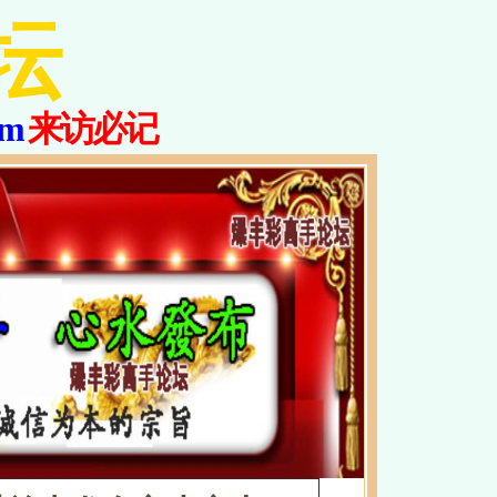
坛
om
来访必记