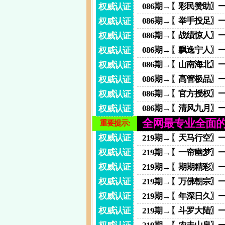
086期→〖彩民赞助〗
权威认证
086期→〖举手投足〗
权威认证
086期→〖战绩惊人〗
权威认证
086期→〖飘逸宁人〗
权威认证
086期→〖山南海北〗
权威认证
086期→〖高管极品〗
权威认证
086期→〖官方授权〗
权威认证
086期→〖清风九月〗
权威认证
全网最专业全面
重要提示:
权威认证
219期→〖天马行空〗
权威认证
219期→〖一帘幽梦〗
权威认证
219期→〖期期精彩〗
权威认证
219期→〖万佛朝宗〗
权威认证
219期→〖年深日久〗
权威认证
219期→〖斗罗大陆〗