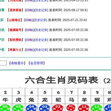
机会
【
】
(
)(
) 发表时间:
为情沦落
回
0
帖
历史记录
2025-09-15 23:35
查看
【
】
(
)(
) 发表时间:
直奔富翁
回
0
帖
历史记录
2025-08-17 00:41
真实
【
】
(
)(
) 发表时间:
山南海北
回
0
帖
历史记录
2025-07-21 23:42
良机
【
】
(
)(
) 发表时间:
健康路号
回
0
帖
历史记录
2025-07-05 21:36
铲庄
【
】
(
)(
) 发表时间:
彩民赞助
回
0
帖
历史记录
2025-07-05 21:36
中奖
【
】
(
)(
) 发表时间:
终极斗士
回
0
帖
历史记录
2025-07-05 21:36
【
表格显示
】【
会员管理
】