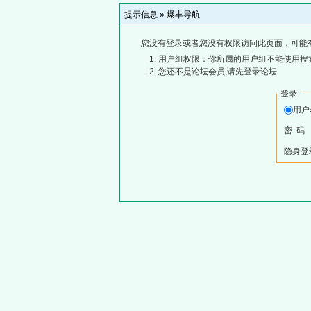
提示信息 »
爆丰导航
您没有登录或者您没有权限访问此页面，可能
用户组权限：你所属的用户组不能使用搜
您还不是论坛会员,请先登录论坛
登录
用
密 码
隐身登