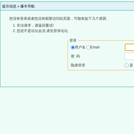
提示信息 »
爆丰导航
您没有登录或者您没有权限访问此页面，可能有如下几个原因:
非法请求，请返回重试!
您还不是论坛会员,请先登录论坛
登录
用户名
Email
密 码
隐身登录