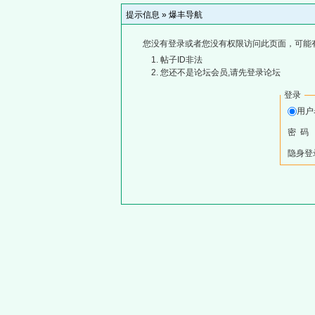
提示信息 »
爆丰导航
您没有登录或者您没有权限访问此页面，可能
帖子ID非法
您还不是论坛会员,请先登录论坛
登录
用
密 码
隐身登