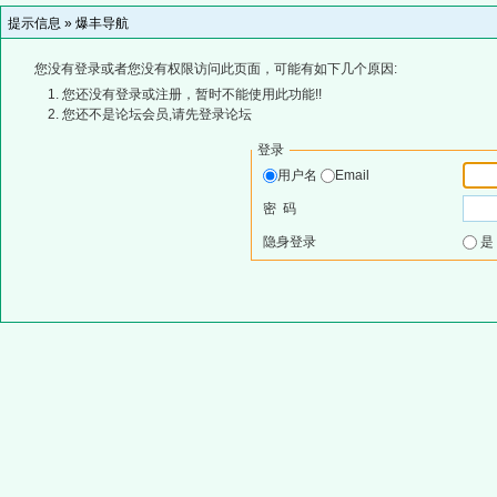
提示信息 »
爆丰导航
您没有登录或者您没有权限访问此页面，可能有如下几个原因:
您还没有登录或注册，暂时不能使用此功能!!
您还不是论坛会员,请先登录论坛
登录
用户名
Email
密 码
隐身登录