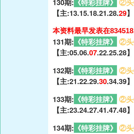
130期:
《特彩挂牌》
②头
【主:13.15.18.21.28.
29
】
本资料最早发表在834518
131期:
《特彩挂牌》
②头
【主:05.06.
07
.22.25.28】
132期:
《特彩挂牌》
②头
【主:21.22.29.
30
.34.39】
133期:
《特彩挂牌》
②头
【主:23.24.27.41.47.48】
134期:
《特彩挂牌》
②头