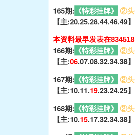
165期:
《特彩挂牌》
②头
【主:20.25.28.44.46.49】
本资料最早发表在834518
166期:
《特彩挂牌》
②头
【主:
06
.07.08.32.34.38】
167期:
《特彩挂牌》
②头
【主:10.11.
19
.23.24.25】
168期:
《特彩挂牌》
②头
【主:10.
15
.17.32.34.38】