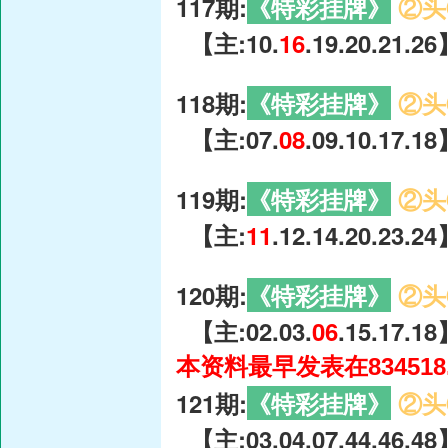
117期:
《特彩挂牌》
②头
【主:10.
16
.19.20.21.2
118期:
《特彩挂牌》
②头
【主:07.
08
.09.10.17.1
119期:
《特彩挂牌》
②头
【主:
11
.12.14.20.23.2
120期:
《特彩挂牌》
②头
【主:02.03.
06
.15.17.1
本资料最早发表在834518
121期:
《特彩挂牌》
②头
【主:03.04.07.44.46.48