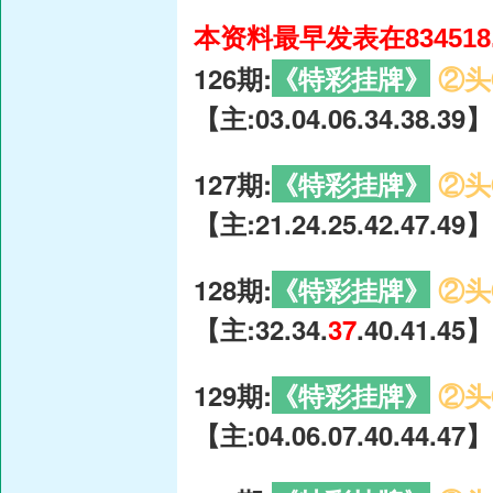
本资料最早发表在834518
126期:
《特彩挂牌》
②头
【主:03.04.06.34.38.39】
127期:
《特彩挂牌》
②头
【主:21.24.25.42.47.49】
128期:
《特彩挂牌》
②头
【主:32.34.
37
.40.41.45】
129期:
《特彩挂牌》
②头
【主:04.06.07.40.44.47】