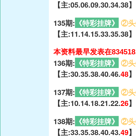
【主:05.06.09.30.34.38】
135期:
《特彩挂牌》
②头
【主:11.14.15.33.35.38】
本资料最早发表在834518
136期:
《特彩挂牌》
②头
【主:30.35.38.40.46.
48
】
137期:
《特彩挂牌》
②头
【主:10.14.18.21.22.
26
】
138期:
《特彩挂牌》
②头
【主:33.35.38.40.43.
49
】