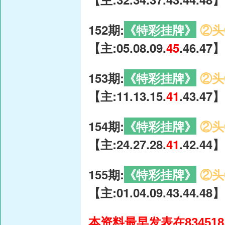
152期:
《特彩挂牌》
②头
【主:05.08.09.
45
.46.47】
153期:
《特彩挂牌》
②头
【主:11.13.15.
41
.43.47】
154期:
《特彩挂牌》
②头
【主:24.27.28.
41
.42.44】
155期:
《特彩挂牌》
②头
【主:01.04.09.43.44.48】
本资料最早发表在834518