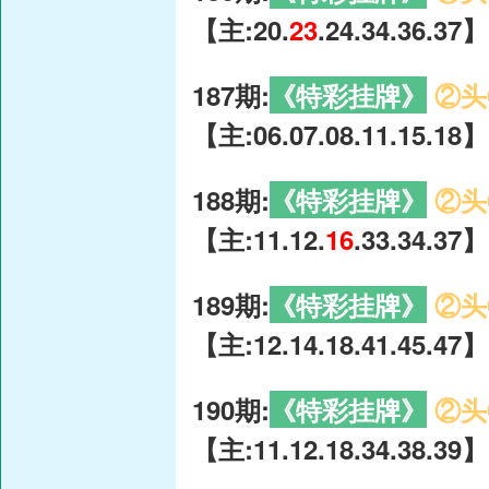
【主:20.
23
.24.34.36.37】
187期:
《特彩挂牌》
②头
【主:06.07.08.11.15.18】
188期:
《特彩挂牌》
②头
【主:11.12.
16
.33.34.37】
189期:
《特彩挂牌》
②头
【主:12.14.18.41.45.47】
190期:
《特彩挂牌》
②头
【主:11.12.18.34.38.39】