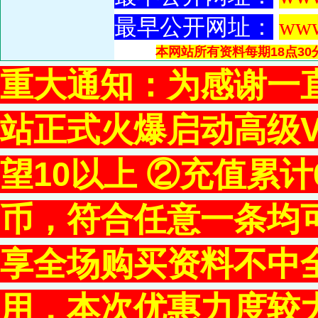
最早公开网址：
www
本网站所有资料每期18点30
重大通知：为感谢一
站正式火爆启动高级V
望10以上 ②充值累计6
币，符合任意一条均可
享全场购买资料不中
用，本次优惠力度较