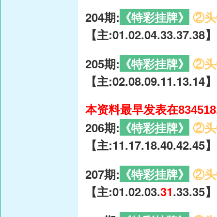
204期:
《特彩挂牌》
②头
【主:01.02.04.33.37.38】
205期:
《特彩挂牌》
②头
【主:02.08.09.11.13.14】
本资料最早发表在834518
206期:
《特彩挂牌》
②头
【主:11.17.18.40.42.45】
207期:
《特彩挂牌》
②头
【主:01.02.03.
31
.33.35】