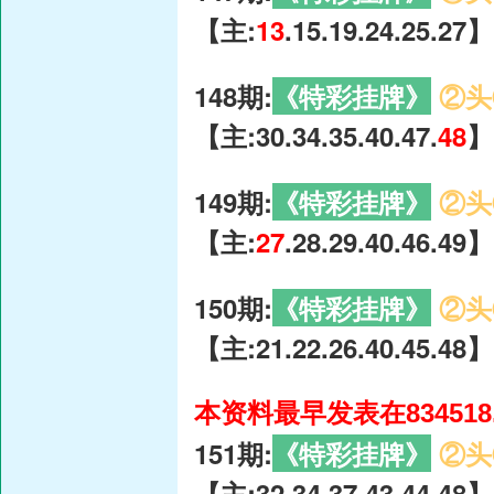
【主:
13
.15.19.24.25.27】
148期:
《特彩挂牌》
②头
【主:30.34.35.40.47.
48
】
149期:
《特彩挂牌》
②头
【主:
27
.28.29.40.46.49】
150期:
《特彩挂牌》
②头
【主:21.22.26.40.45.48】
本资料最早发表在834518
151期:
《特彩挂牌》
②头
【主:32.34.37.43.44.48】