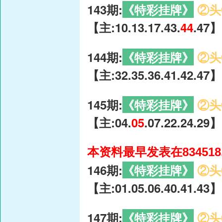
143期:
《特彩挂牌》
②头
【主:10.13.17.43.
44
.47】
144期:
《特彩挂牌》
②头
【主:32.35.36.41.42.47】
145期:
《特彩挂牌》
②头
【主:04.
05
.07.22.24.29】
本资料最早发表在834518
146期:
《特彩挂牌》
②头
【主:01.05.06.40.41.43】
147期:
《特彩挂牌》
②头