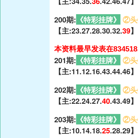
【主:34.35.
36
.42.46.47】
200期:
《特彩挂牌》
②头
【主:23.27.28.30.32.
39
】
本资料最早发表在834518
201期:
《特彩挂牌》
②头
【主:11.12.16.43.44.46】
202期:
《特彩挂牌》
②头
【主:22.24.27.
40
.43.49】
203期:
《特彩挂牌》
②头
【主:10.14.18.
25
.28.29】