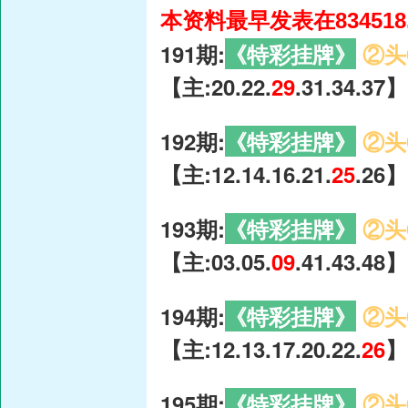
本资料最早发表在834518
191期:
《特彩挂牌》
②头
【主:20.22.
29
.31.34.37】
192期:
《特彩挂牌》
②头
【主:12.14.16.21.
25
.26】
193期:
《特彩挂牌》
②头
【主:03.05.
09
.41.43.48】
194期:
《特彩挂牌》
②头
【主:12.13.17.20.22.
26
】
195期:
《特彩挂牌》
②头