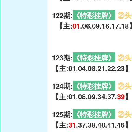
122期:
《特彩挂牌》
②头
【主:
01
.06.09.16.17.1
123期:
《特彩挂牌》
②头
【主:01.04.08.21.22.23】
124期:
《特彩挂牌》
②头
【主:01.08.09.34.37.
39
】
125期:
《特彩挂牌》
②头
【主:
31
.37.38.40.41.46】