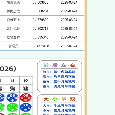
胡言乱语
0
/ 603653
2025-03-24
拼搏进取
0
/ 568234
2025-03-24
迎难而上
0
/ 579829
2025-03-24
紫叶风铃
0
/ 602712
2025-03-24
盈笑凝眸
0
/ 635040
2025-03-24
管理员
0
/ 1378138
2022-07-24