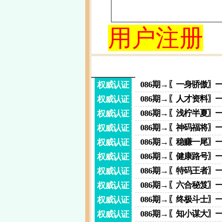
用户注册
086期→〖一身骄傲〗
权威认证
086期→〖人才资料〗
权威认证
086期→〖浅柠半夏〗
权威认证
086期→〖神码福将〗
权威认证
086期→〖稳赚一尾〗
权威认证
086期→〖健康路号〗
权威认证
086期→〖特码王者〗
权威认证
086期→〖六合秘笈〗
权威认证
086期→〖终极斗士〗
权威认证
086期→〖知小谋大〗
权威认证