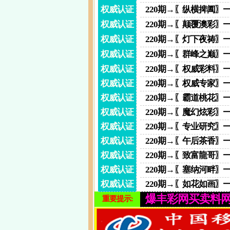
权威认证
220期→〖纵横捭阖〗
权威认证
220期→〖颠覆澳彩〗
权威认证
220期→〖灯下夜祷〗
权威认证
220期→〖群峰之巅〗
权威认证
220期→〖权威彩料〗
权威认证
220期→〖权威专家〗
权威认证
220期→〖霸道桃花〗
权威认证
220期→〖魔幻炫彩〗
权威认证
220期→〖专业研究〗
权威认证
220期→〖午后茶香〗
权威认证
220期→〖致富龍哥〗
权威认证
220期→〖塞纳河畔〗
权威认证
220期→〖如花如画〗
爆丰彩网买卖料
重要提示: