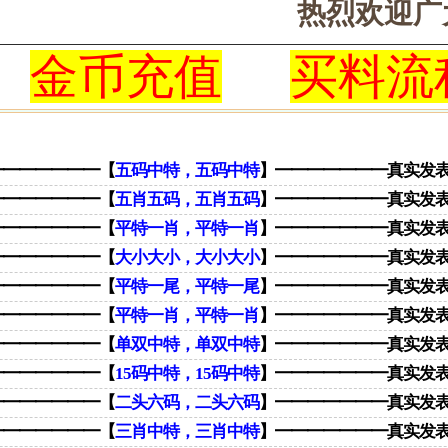
热烈欢迎广大高手前
金币充值
买料流
━━━━━━━【
五码中特，五码中特
】━━━━━━━真实发
━━━━━━━【
五肖五码，五肖五码
】━━━━━━━真实发
━━━━━━━【
平特一肖，平特一肖
】━━━━━━━真实发
━━━━━━━【
大小大小，大小大小
】━━━━━━━真实发
━━━━━━━【
平特一尾，平特一尾
】━━━━━━━真实发
━━━━━━━【
平特一肖，平特一肖
】━━━━━━━真实发
━━━━━━━【
单双中特，单双中特
】━━━━━━━真实发
━━━━━━━【
15码中特，15码中特
】━━━━━━━真实发
━━━━━━━【
二头六码，二头六码
】━━━━━━━真实发
━━━━━━━【
三肖中特，三肖中特
】━━━━━━━真实发