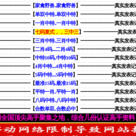
━━━━━━━【
家禽野兽..家禽野兽
】━━━━━━━真实发表
━━━━━━━【
单双中特..单双中特
】━━━━━━━真实发表
━━━━━━━【
一肖中特..一肖中特
】━━━━━━━真实发表
━━━━━━━【
七码复式，，三中三
】━━━━━━━真实发
━━━━━━━【
三肖中特..三肖中特
】━━━━━━━真实发表
━━━━━━━【
二肖4码....二肖4码
】━━━━━━━真实发表记
━━━━━━━【
中特10码..中特10码
】━━━━━━━真实发表
━━━━━━━【
4肖中特....4肖中特
】━━━━━━━真实发表记
━━━━━━━【
5码中特....5码中特
】━━━━━━━真实发表记
━━━━━━━【
最准15码..最准15码
】━━━━━━━真实发表
━━━━━━━【
平特一肖..平特一肖
】━━━━━━━真实发表
━━━━━━━【
八码中特..八码中特
】━━━━━━━真实发表
━━━━━━━【
合数单双..合数必中
】━━━━━━━真实发表
网全国顶尖高手聚集之地，综合几份认证高手资料