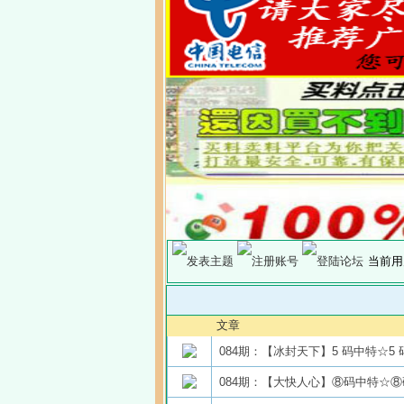
当前用
文章
084期：【冰封天下】5 码中特☆5
084期：【大快人心】⑧码中特☆