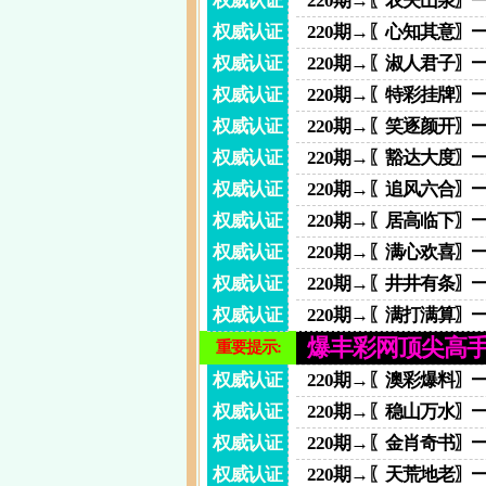
权威认证
220期→〖农夫山泉〗
权威认证
220期→〖心知其意〗
权威认证
220期→〖淑人君子〗
权威认证
220期→〖特彩挂牌〗
权威认证
220期→〖笑逐颜开〗
权威认证
220期→〖豁达大度〗
权威认证
220期→〖追风六合〗
权威认证
220期→〖居高临下〗
权威认证
220期→〖满心欢喜〗
权威认证
220期→〖井井有条〗
权威认证
220期→〖满打满算〗
爆丰彩网顶尖高手
重要提示:
权威认证
220期→〖澳彩爆料〗
权威认证
220期→〖稳山万水〗
权威认证
220期→〖金肖奇书〗
权威认证
220期→〖天荒地老〗