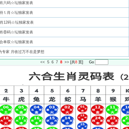
三肖六码☆坛独家发表
平特⒈肖☆坛独家发表
六肖12码☆坛独家发表
④肖⑧码☆坛独家发表
特合单双☆坛独家发表
为专家 月收过万不在是梦想
<<
5
6
7
8
>>
[共
8
页] Go